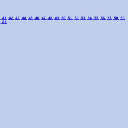
0
41
42
43
44
45
46
47
48
49
50
51
52
53
54
55
56
57
58
59
0
81