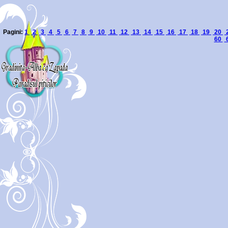
Pagini:
1
2
3
4
5
6
7
8
9
10
11
12
13
14
15
16
17
18
19
20
60