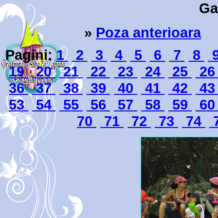
Ga
»
Poza anterioara
4
Pagini:
1
2
3
4
5
6
7
8
19
20
21
22
23
24
25
2
36
37
38
39
40
41
42
4
53
54
55
56
57
58
59
6
70
71
72
73
74