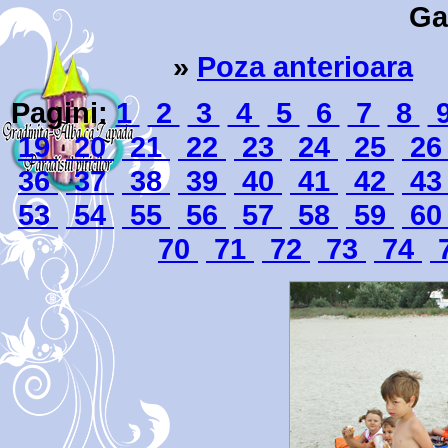
Ga
»
Poza anterioara
4
Pagini:
1
2
3
4
5
6
7
8
19
20
21
22
23
24
25
2
36
37
38
39
40
41
42
4
53
54
55
56
57
58
59
6
70
71
72
73
74