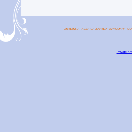
GRADINITA "ALBA CA ZAPADA" NAVODARI - CO
Private Kr